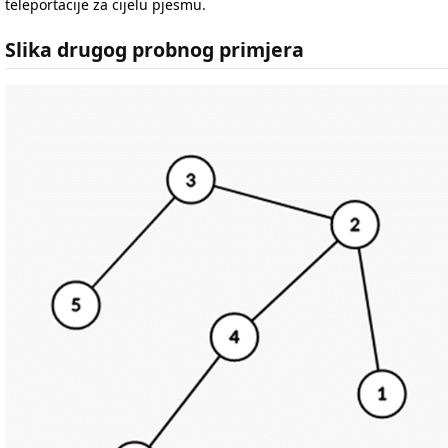
teleportacije za cijelu pjesmu.
Slika drugog probnog primjera